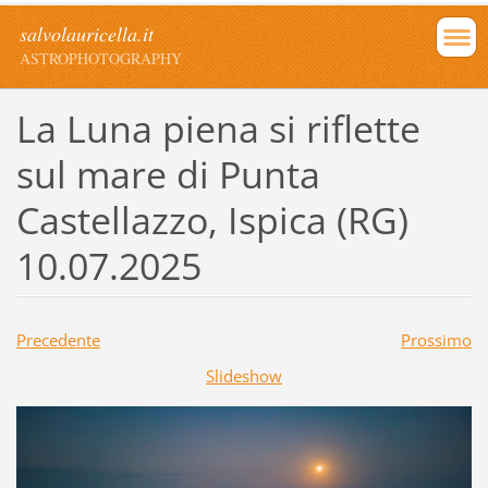
salvolauricella.it
ASTROPHOTOGRAPHY
La Luna piena si riflette
sul mare di Punta
Castellazzo, Ispica (RG)
10.07.2025
Precedente
Prossimo
Slideshow