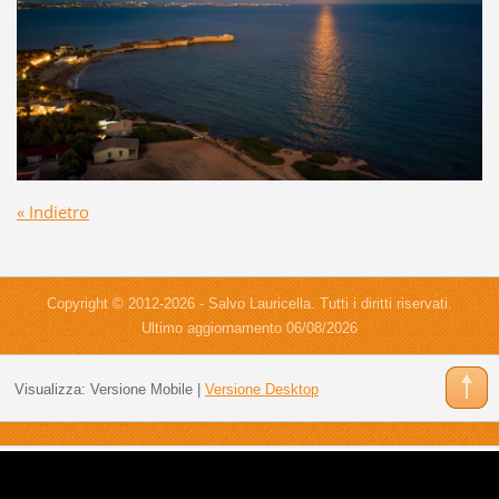
« Indietro
Copyright © 2012-2026 - Salvo Lauricella. Tutti i diritti riservati.
Ultimo aggiornamento 06/08/2026
Visualizza:
Versione Mobile
|
Versione Desktop