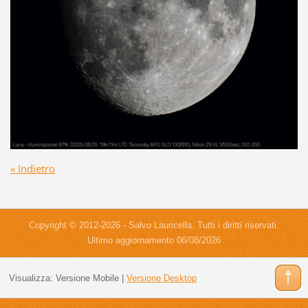
« Indietro
Copyright © 2012-2026 - Salvo Lauricella. Tutti i diritti riservati.
Ultimo aggiornamento 06/08/2026
Visualizza:
Versione Mobile
|
Versione Desktop