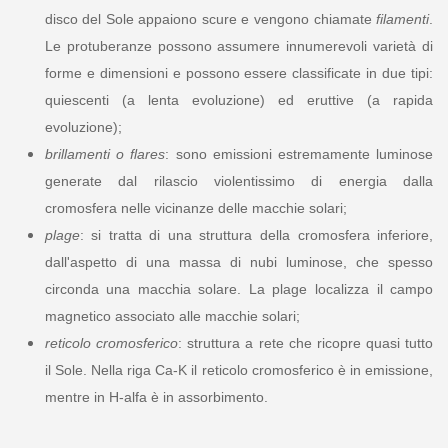
disco del Sole appaiono scure e vengono chiamate
filamenti
.
Le protuberanze possono assumere innumerevoli varietà di
forme e dimensioni e possono essere classificate in due tipi:
quiescenti (a lenta evoluzione) ed eruttive (a rapida
evoluzione);
brillamenti o flares
: sono emissioni estremamente luminose
generate dal rilascio violentissimo di energia dalla
cromosfera nelle vicinanze delle macchie solari;
plage
: si tratta di una struttura della cromosfera inferiore,
dall'aspetto di una massa di nubi luminose, che spesso
circonda una macchia solare. La plage localizza il campo
magnetico associato alle macchie solari;
reticolo cromosferico
: struttura a rete che ricopre quasi tutto
il Sole. Nella riga Ca-K il reticolo cromosferico è in emissione,
mentre in H-alfa è in assorbimento.