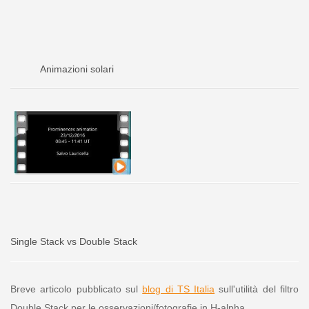
Animazioni solari
Single Stack vs Double Stack
Breve articolo pubblicato sul
blog di TS Italia
sull'utilità del filtro
Double Stack per le osservazioni/fotografie in H-alpha.