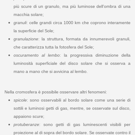
più scure di un granulo, ma più luminose dell'ombra di una
macchia solare;
granuli
: celle grandi circa 1000 km che coprono interamente
la superficie del Sole;
granulazione
: la struttura, formata da innumerevoli granuli,
che caratterizza tutta la fotosfera del Sole;
oscuramento al lembo
: la progressiva diminuzione della
luminosità superficiale del disco solare che si osserva a
mano a mano che si avvicina al lembo.
Nella cromosfera è possibile osservare altri fenomeni:
spicole
: sono osservabili al bordo solare come una serie di
sottili e luminosi getti di gas, mentre, se osservate sul disco,
appaiono scure;
protuberanze
: sono getti di gas luminescenti visibili per
proiezione al di sopra del bordo solare. Se osservate contro il