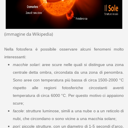
(immagine da Wikipedia)
Nella fotosfera è possibile osservare alcuni fenomeni molto
interessanti:
macchie solari
: aree scure nelle quali si distingue una zona
centrale detta ombra, circondata da una zona di penombra.
Sono aree con temperatura più bassa di circa 1500-2000 °C
rispetto alle regioni fotosferiche circostanti aventi
temperatura di circa 6000 °C. Per questo motivo ci appaiono
scure;
facole
: strutture luminose, simili a una nube o a un reticolo di
nubi, che circondano o sono vicine a una macchia solare;
pori
: piccole strutture, con un diametro di 1-5 secondi d'arco,