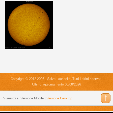
Copyright © 2012-2026 - Salvo Lauricella. Tutti i diritti riservati.
Ultimo aggiornamento 06/08/2026
Visualizza:
Versione Mobile
|
Versione Desktop