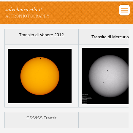
salvolauricella.it
ASTROPHOTOGRAPHY
Transito di Venere 2012
Transito di Mercurio 
CSS/ISS Transit