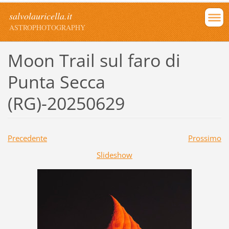
salvolauricella.it
ASTROPHOTOGRAPHY
Moon Trail sul faro di
Punta Secca
(RG)-20250629
Precedente
Prossimo
Slideshow