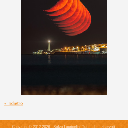
« Indietro
Copyright © 2012-2026 - Salvo Lauricella. Tutti i diritti riservati.