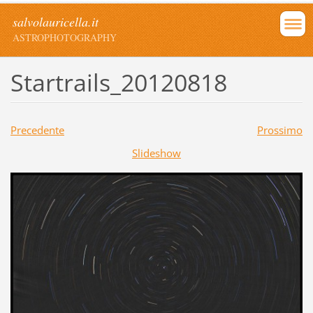
salvolauricella.it
ASTROPHOTOGRAPHY
Startrails_20120818
Precedente
Prossimo
Slideshow