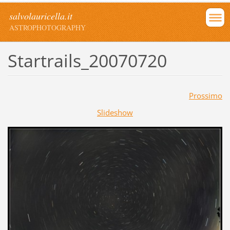
salvolauricella.it
ASTROPHOTOGRAPHY
Startrails_20070720
Prossimo
Slideshow