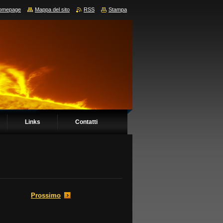
omepage
Mappa del sito
RSS
Stampa
Links
Contatti
Prossimo