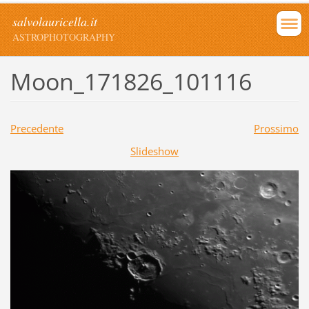
salvolauricella.it
ASTROPHOTOGRAPHY
Moon_171826_101116
Precedente
Prossimo
Slideshow