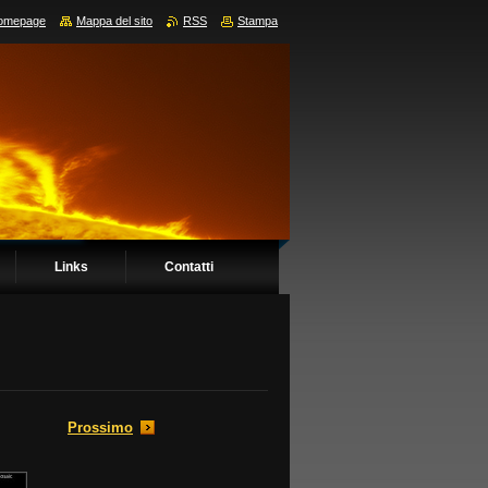
omepage
Mappa del sito
RSS
Stampa
Links
Contatti
Prossimo