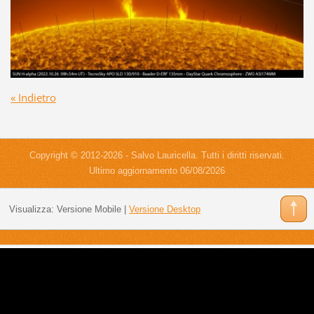
« Indietro
Copyright © 2012-2026 - Salvo Lauricella. Tutti i diritti riservati.
Ultimo aggiornamento 06/08/2026
Visualizza:
Versione Mobile
|
Versione Desktop