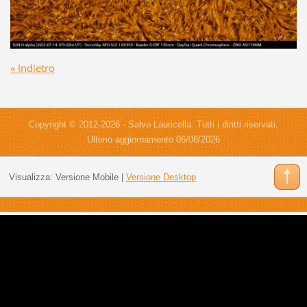
« Indietro
Copyright © 2012-2026 - Salvo Lauricella. Tutti i diritti riservati.
Ultimo aggiornamento 06/08/2026
Visualizza:
Versione Mobile
|
Versione Desktop