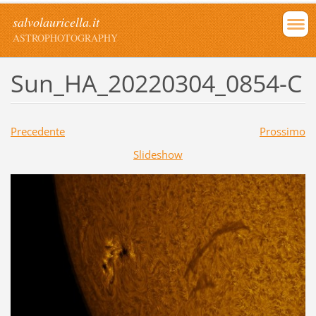
salvolauricella.it
ASTROPHOTOGRAPHY
Sun_HA_20220304_0854-C
Precedente
Prossimo
Slideshow