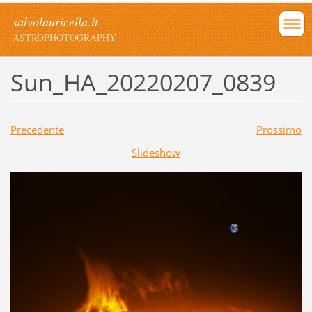
salvolauricella.it
ASTROPHOTOGRAPHY
Sun_HA_20220207_0839
Precedente
Prossimo
Slideshow