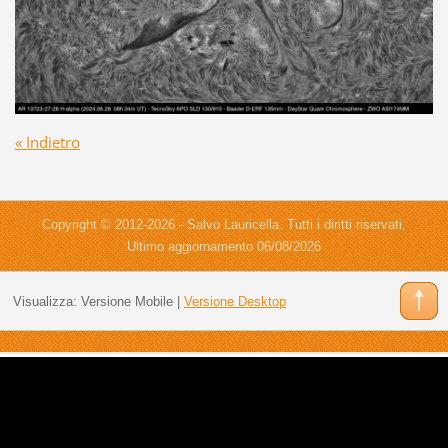
« Indietro
Copyright © 2012-2026 - Salvo Lauricella. Tutti i diritti riservati.
Ultimo aggiornamento 06/08/2026
Visualizza:
Versione Mobile
|
Versione Desktop