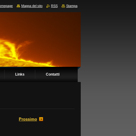
omepage
Mappa del sito
RSS
Stampa
Links
Contatti
Prossimo