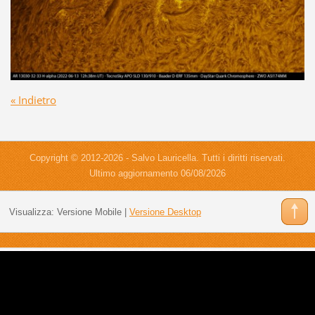
« Indietro
Copyright © 2012-2026 - Salvo Lauricella. Tutti i diritti riservati.
Ultimo aggiornamento 06/08/2026
Visualizza:
Versione Mobile
|
Versione Desktop