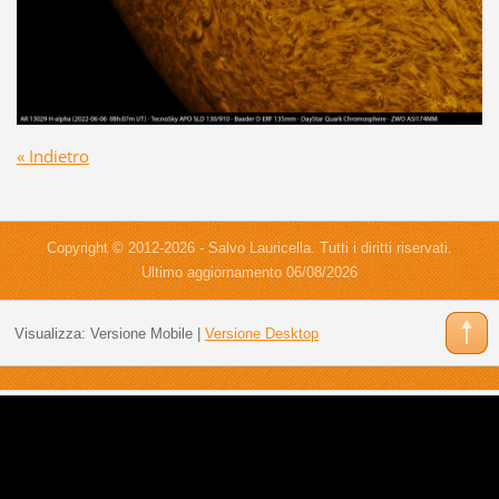
« Indietro
Copyright © 2012-2026 - Salvo Lauricella. Tutti i diritti riservati.
Ultimo aggiornamento 06/08/2026
Visualizza:
Versione Mobile
|
Versione Desktop