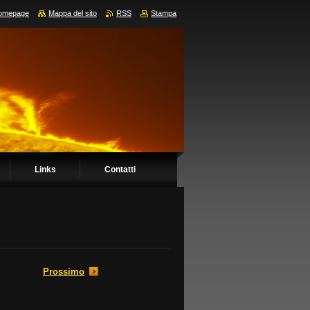
omepage
Mappa del sito
RSS
Stampa
Links
Contatti
Prossimo