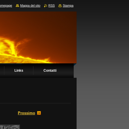
omepage
Mappa del sito
RSS
Stampa
Links
Contatti
Prossimo