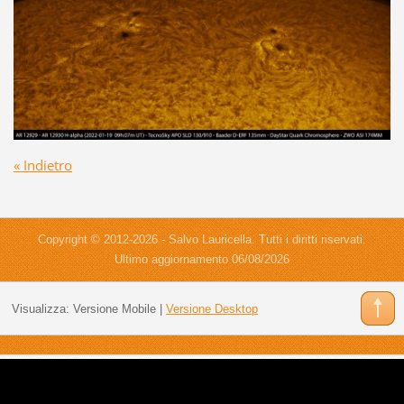
« Indietro
Copyright © 2012-2026 - Salvo Lauricella. Tutti i diritti riservati.
Ultimo aggiornamento 06/08/2026
Visualizza:
Versione Mobile
|
Versione Desktop