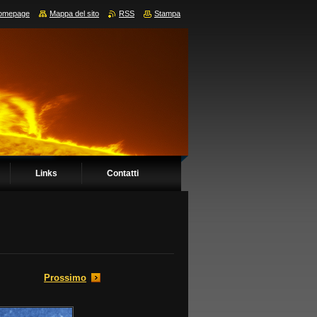
omepage
Mappa del sito
RSS
Stampa
Links
Contatti
Prossimo