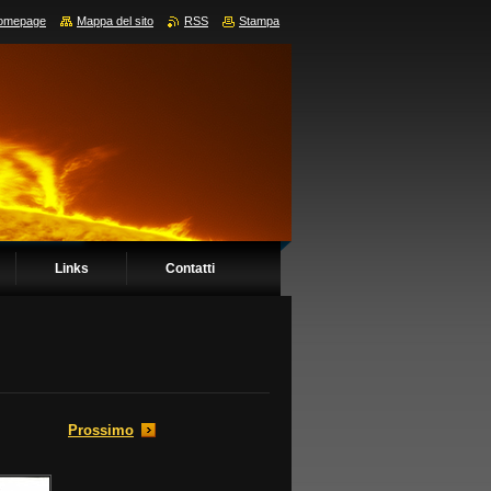
omepage
Mappa del sito
RSS
Stampa
Links
Contatti
Prossimo