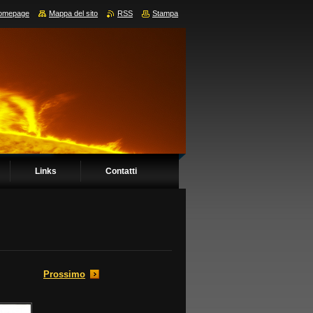
omepage
Mappa del sito
RSS
Stampa
Links
Contatti
Prossimo