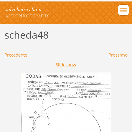
salvolauricella.it
ASTROPHOTOGRAPHY
scheda48
Precedente
Prossimo
Slideshow