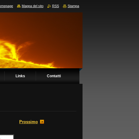
omepage
Mappa del sito
RSS
Stampa
Links
Contatti
Prossimo