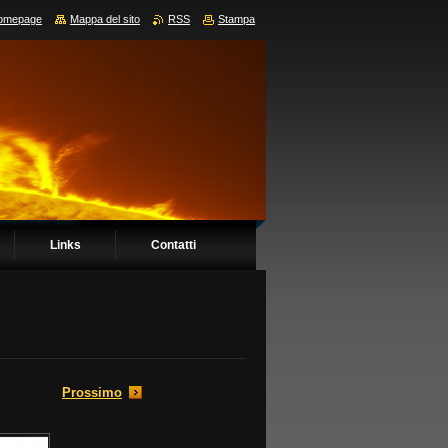
omepage
Mappa del sito
RSS
Stampa
Links
Contatti
Prossimo