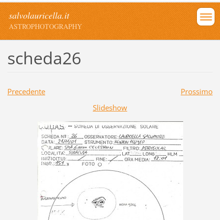
salvolauricella.it
ASTROPHOTOGRAPHY
scheda26
Precedente
Prossimo
Slideshow