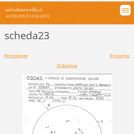
salvolauricella.it
ASTROPHOTOGRAPHY
scheda23
Precedente
Prossimo
Slideshow