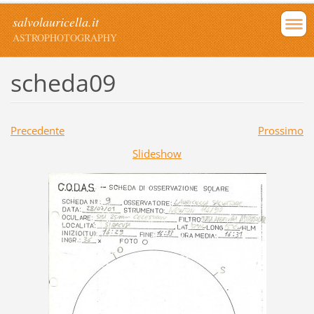
salvolauricella.it
ASTROPHOTOGRAPHY
scheda09
Precedente
Prossimo
Slideshow