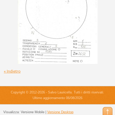
« Indietro
Copyright © 2012-2026 - Salvo Lauricella. Tutti i diritti riservati.
Ultimo aggiornamento 06/08/2026
Visualizza:
Versione Mobile
|
Versione Desktop