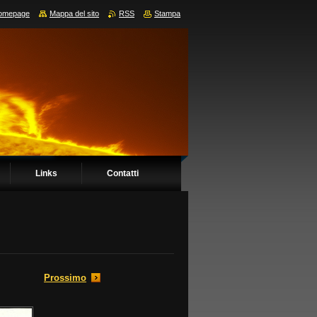
omepage
Mappa del sito
RSS
Stampa
Links
Contatti
Prossimo