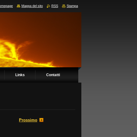
omepage
Mappa del sito
RSS
Stampa
Links
Contatti
Prossimo