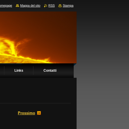
omepage
Mappa del sito
RSS
Stampa
Links
Contatti
Prossimo