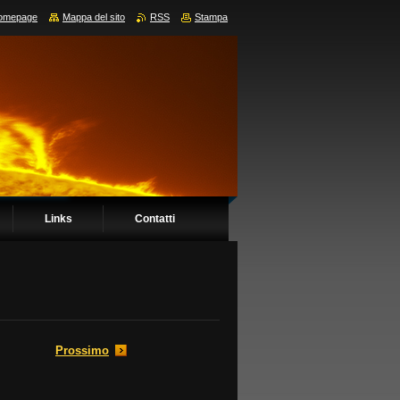
omepage
Mappa del sito
RSS
Stampa
Links
Contatti
Prossimo