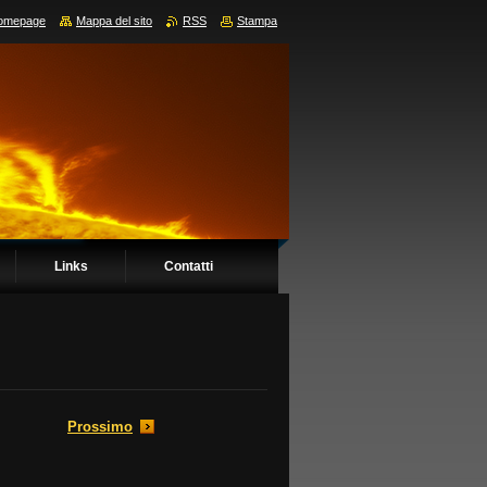
omepage
Mappa del sito
RSS
Stampa
Links
Contatti
Prossimo