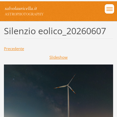
salvolauricella.it
ASTROPHOTOGRAPHY
Silenzio eolico_20260607
Precedente
Slideshow