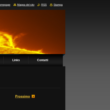
omepage
Mappa del sito
RSS
Stampa
Links
Contatti
Prossimo