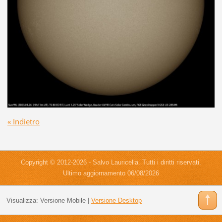
« Indietro
Copyright © 2012-2026 - Salvo Lauricella. Tutti i diritti riservati.
Ultimo aggiornamento 06/08/2026
Visualizza:
Versione Mobile
|
Versione Desktop