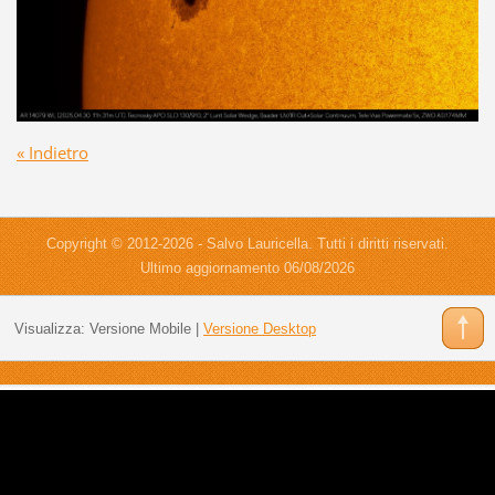
« Indietro
Copyright © 2012-2026 - Salvo Lauricella. Tutti i diritti riservati.
Ultimo aggiornamento 06/08/2026
Visualizza:
Versione Mobile
|
Versione Desktop