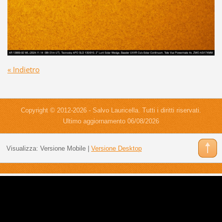
« Indietro
Copyright © 2012-2026 - Salvo Lauricella. Tutti i diritti riservati.
Ultimo aggiornamento 06/08/2026
Visualizza:
Versione Mobile
|
Versione Desktop