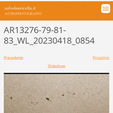
salvolauricella.it
ASTROPHOTOGRAPHY
AR13276-79-81-
83_WL_20230418_0854
Precedente
Prossimo
Slideshow