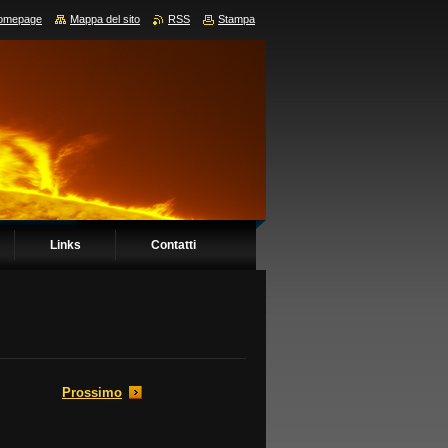
omepage
Mappa del sito
RSS
Stampa
Links
Contatti
Prossimo