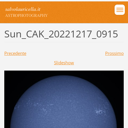
salvolauricella.it
ASTROPHOTOGRAPHY
Sun_CAK_20221217_0915
Precedente
Prossimo
Slideshow