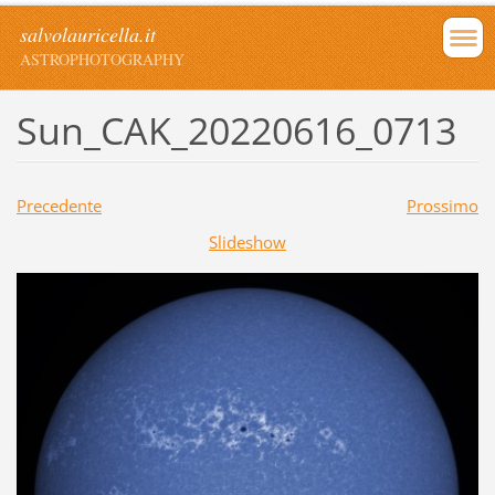
salvolauricella.it
ASTROPHOTOGRAPHY
Sun_CAK_20220616_0713
Precedente
Prossimo
Slideshow