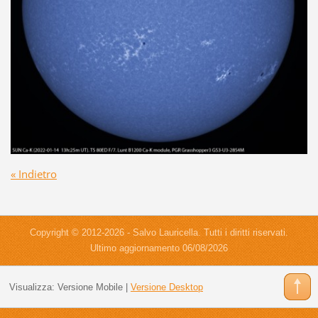
« Indietro
Copyright © 2012-2026 - Salvo Lauricella. Tutti i diritti riservati.
Ultimo aggiornamento 06/08/2026
Visualizza:
Versione Mobile
|
Versione Desktop