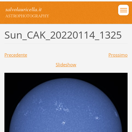
salvolauricella.it
ASTROPHOTOGRAPHY
Sun_CAK_20220114_1325
Precedente
Prossimo
Slideshow