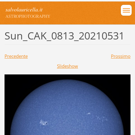
salvolauricella.it
ASTROPHOTOGRAPHY
Sun_CAK_0813_20210531
Precedente
Prossimo
Slideshow