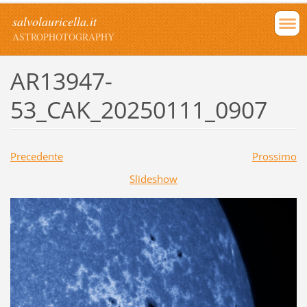
salvolauricella.it
ASTROPHOTOGRAPHY
AR13947-
53_CAK_20250111_0907
Precedente
Prossimo
Slideshow