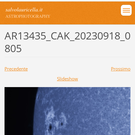
salvolauricella.it
ASTROPHOTOGRAPHY
AR13435_CAK_20230918_0
805
Precedente
Prossimo
Slideshow