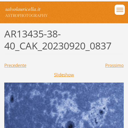
salvolauricella.it
ASTROPHOTOGRAPHY
AR13435-38-
40_CAK_20230920_0837
Precedente
Prossimo
Slideshow