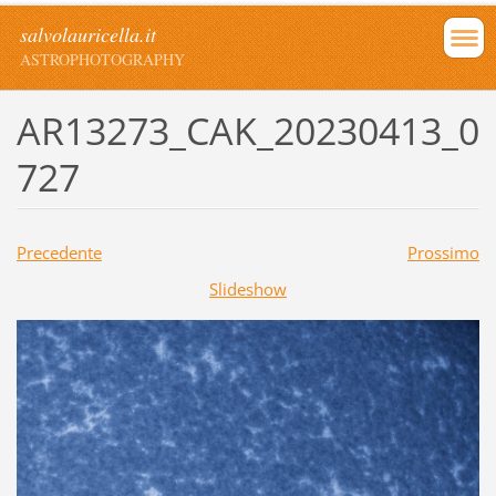
salvolauricella.it
ASTROPHOTOGRAPHY
AR13273_CAK_20230413_0
727
Precedente
Prossimo
Slideshow